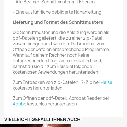
- Alle Beamer-Schnittmuster mit Ebenen
- Eine ausführliche bebilderte Nähanleitung
Lieferung und Format des Schnittmusters
Die Schnittmuster und die Anleitung werden als
pdf-Dateien geliefert, die zu einer zip-Datei
zusammengepackt werden. Du brauchst zum
Öffnen der Dateien entsprechende Programme.
Wenn auf deinem Rechner noch keine
entsprechenden Programme installiert sind,
kannst du sie dir zum Beispiel folgende
kostenlosen Anwendungen herunterladen:
Zum Entpacken von zip-Dateien: 7-Zip bei
Heise
kostenlos herunterladen
Zum Öffnen der pdf-Datei: Acrobat Reader bei
Adobe
kostenlos herunterladen
VIELLEICHT GEFÄLLT IHNEN AUCH