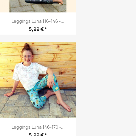
Leggings Luna 116-146 -...
Preis
5,99 € *
Leggings Luna 146-170 -...
Preis
5,99 € *