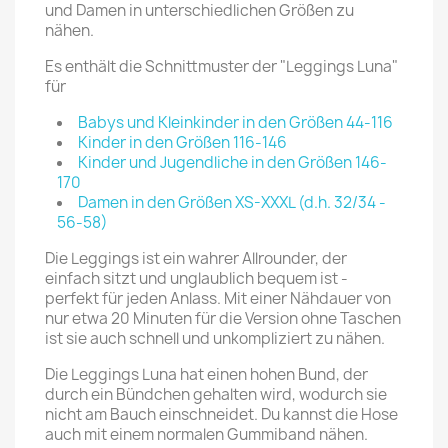
und Damen in unterschiedlichen Größen zu
nähen.
Es enthält die Schnittmuster der "Leggings Luna"
für
Babys und Kleinkinder in den Größen 44-116
Kinder in den Größen 116-146
Kinder und Jugendliche in den Größen 146-
170
Damen in den Größen XS-XXXL (d.h. 32/34 -
56-58)
Die Leggings ist ein wahrer Allrounder, der
einfach sitzt und unglaublich bequem ist -
perfekt für jeden Anlass. Mit einer Nähdauer von
nur etwa 20 Minuten für die Version ohne Taschen
ist sie auch schnell und unkompliziert zu nähen.
Die Leggings Luna hat einen hohen Bund, der
durch ein Bündchen gehalten wird, wodurch sie
nicht am Bauch einschneidet. Du kannst die Hose
auch mit einem normalen Gummiband nähen.