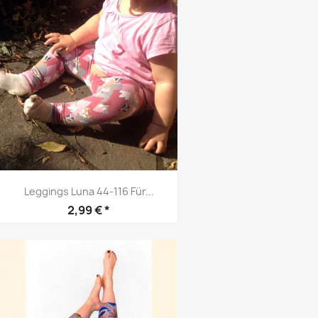
Leggings Luna 44-116 Für...
Preis
2,99 € *