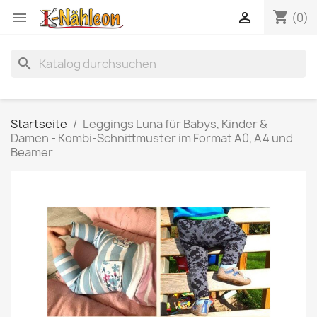
shopping_cart


(0)
search
Startseite
Leggings Luna für Babys, Kinder &
Damen - Kombi-Schnittmuster im Format A0, A4 und
Beamer