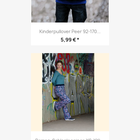
Kinderpullover Peer 92-170...
Preis
5,99 € *