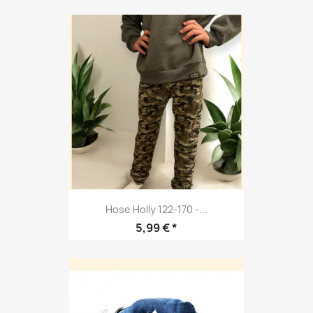
Hose Holly 122-170 -...
Preis
5,99 € *