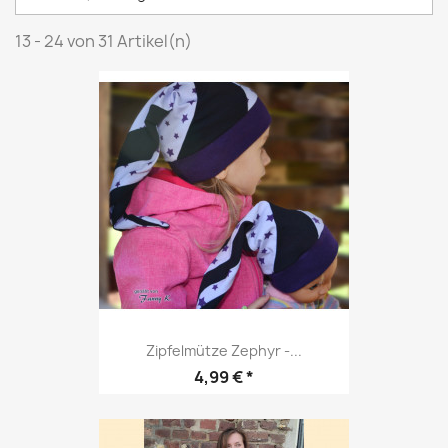
13 - 24 von 31 Artikel(n)
Zipfelmütze Zephyr -...
Preis
4,99 € *