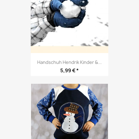
Handschuh Hendrik Kinder &...
Preis
5,99 € *