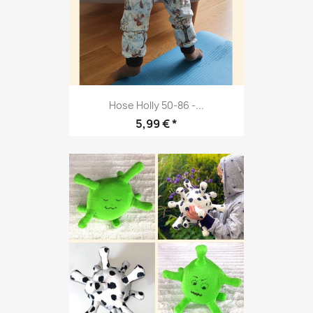
Hose Holly 50-86 -...
Preis
5,99 € *